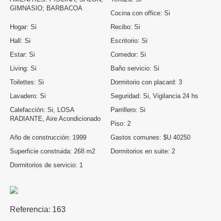
GIMNASIO; BARBACOA
Cocina con office:
Si
Hogar:
Si
Recibo:
Si
Hall:
Si
Escritorio:
Si
Estar:
Si
Comedor:
Si
Living:
Si
Baño servicio:
Si
Toilettes:
Si
Dormitorio con placard:
3
Lavadero:
Si
Seguridad:
Si, Vigilancia 24 hs
Calefacción:
Si, LOSA
Parrillero:
Si
RADIANTE, Aire Acondicionado
Piso:
2
Año de construcción:
1999
Gastos comunes:
$U 40250
Superficie construida:
268 m2
Dormitorios en suite:
2
Dormitorios de servicio:
1
Referencia:
163