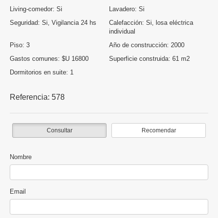
Living-comedor:
Si
Lavadero:
Si
Seguridad:
Si, Vigilancia 24 hs
Calefacción:
Si, losa eléctrica
individual
Piso:
3
Año de construcción:
2000
Gastos comunes:
$U 16800
Superficie construida:
61 m2
Dormitorios en suite:
1
Referencia:
578
Consultar
Recomendar
Nombre
Email