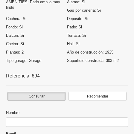
AMENITIES:
Patio amplio muy
Alarma:
Si
lindo
Gas por cañería:
Si
Cochera:
Si
Deposito:
Si
Fondo:
Si
Patio:
Si
Balcón:
Si
Terraza:
Si
Cocina:
Si
Hall:
Si
Plantas:
2
Año de construcción:
1925
Tipo garage:
Garage
Superficie construida:
303 m2
Referencia:
694
Consultar
Recomendar
Nombre
Email